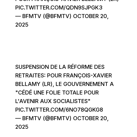
PIC.TWITTER.COM/QDN9SJPGK3
— BFMTV (@BFMTV)
OCTOBER 20,
2025
SUSPENSION DE LA RÉFORME DES
RETRAITES: POUR FRANÇOIS-XAVIER
BELLAMY (LR), LE GOUVERNEMENT A
"CÉDÉ UNE FOLIE TOTALE POUR
L'AVENIR AUX SOCIALISTES"
PIC.TWITTER.COM/6NO78QGKG8
— BFMTV (@BFMTV)
OCTOBER 20,
2025