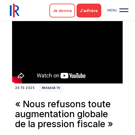
Je donne
J'adhère
20.10.2025
PASSAGE TV
« Nous refusons toute
augmentation globale
de la pression fiscale »