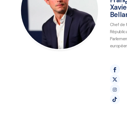
Xavie
Bell
Chef de f
Républic
Parleme
europée