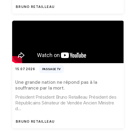
BRUNO RETAILLEAU
15.07.2026
PASSAGE TV
Une grande nation ne répond pas à la
souffrance par la mort.
Président Président Bruno Retailleau Président des
Républicains Sénateur de Vendée Ancien Ministre
d
BRUNO RETAILLEAU