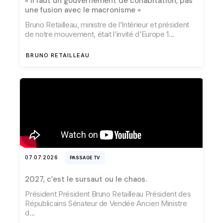
« Il faut un gouvernement de cohabitation, pas
une fusion avec le macronisme »
Bruno Retailleau, ministre de l’Intérieur et président
de notre mouvement, était l’invité d’Europe 1
BRUNO RETAILLEAU
07.07.2026
PASSAGE TV
2027, c’est le sursaut ou le chaos.
Président Président Bruno Retailleau Président des
Républicains Sénateur de Vendée Ancien Ministre
d