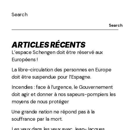
Search
Search
ARTICLES RÉCENTS
L’espace Schengen doit être réservé aux
Européens !
La libre-circulation des personnes en Europe
doit être suspendue pour l’Espagne.
Incendies : face à l’urgence, le Gouvernement
doit agir et donner à nos sapeurs-pompiers les
moyens de nous protéger
Une grande nation ne répond pas à la
souffrance par la mort.
Les yeux dans les yeux avec Jean-Jacques