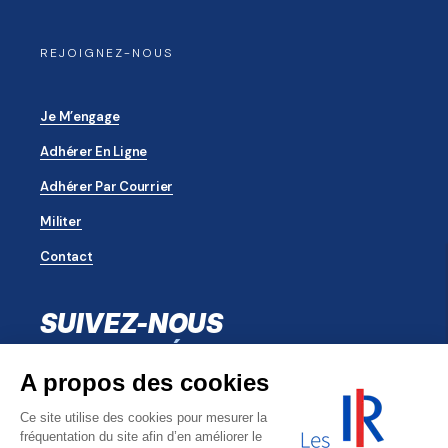
REJOIGNEZ-NOUS
Je M’engage
Adhérer En Ligne
Adhérer Par Courrier
Militer
Contact
SUIVEZ-NOUS
SUR LES RÉSEAUX