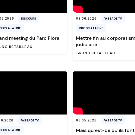
06.2026
09.06.2026
DISCOURS
PASSAGE TV
DÉOS À LA UNE
VIDÉOS À LA UNE
and meeting du Parc Floral
Mettre fin au corporatis
judiciaire
UNO RETAILLEAU
BRUNO RETAILLEAU
06.2026
06.05.2026
PASSAGE TV
PASSAGE TV
Mais qu’est-ce qu’ils fon
DÉOS À LA UNE