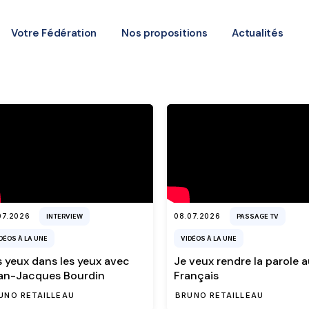
Votre Fédération
Nos propositions
Actualités
07.2026
08.07.2026
INTERVIEW
PASSAGE TV
DÉOS À LA UNE
VIDÉOS À LA UNE
s yeux dans les yeux avec
Je veux rendre la parole 
an-Jacques Bourdin
Français
UNO RETAILLEAU
BRUNO RETAILLEAU