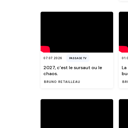
07.07.2026
01.
PASSAGE TV
2027, c’est le sursaut ou le
La
chaos.
bu
BRUNO RETAILLEAU
BR