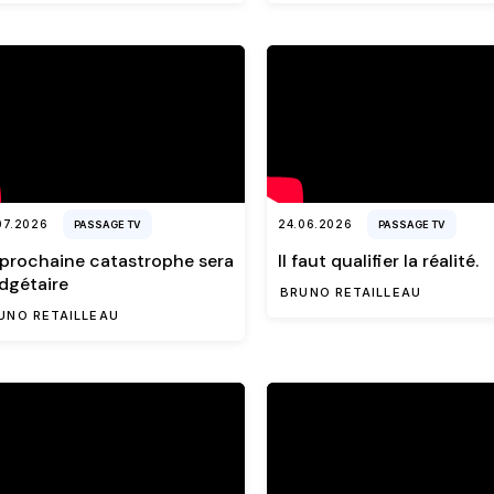
07.2026
24.06.2026
PASSAGE TV
PASSAGE TV
 prochaine catastrophe sera
ll faut qualifier la réalité.
dgétaire
BRUNO RETAILLEAU
UNO RETAILLEAU