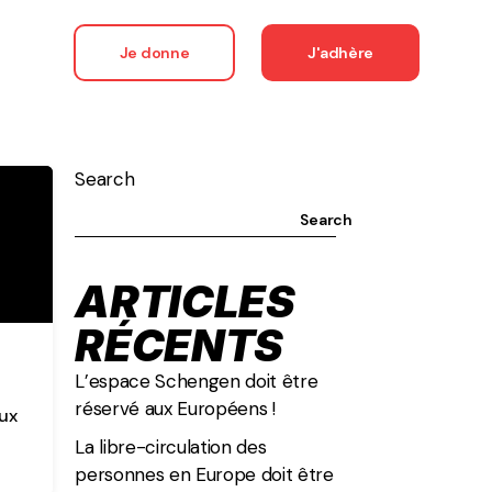
Je donne
J'adhère
Search
Search
ARTICLES
RÉCENTS
L’espace Schengen doit être
réservé aux Européens !
aux
La libre-circulation des
personnes en Europe doit être