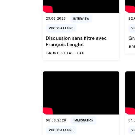
23.06.2026
22.
INTERVIEW
VIDÉOS À LA UNE
VI
Discussion sans filtre avec
Gr
François Lenglet
BR
BRUNO RETAILLEAU
08.06.2026
01.
IMMIGRATION
VIDÉOS À LA UNE
VI