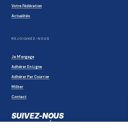
Votre Fédération
Actualités
REJOIGNEZ-NOUS
Je M’engage
Adhérer En Ligne
Adhérer Par Courrier
Militer
Contact
SUIVEZ-NOUS
SUR LES RÉSEAUX