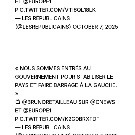
ET
@EUROPE1
PIC.TWITTER.COM/VTI8QL18LK
— LES RÉPUBLICAINS
(@LESREPUBLICAINS)
OCTOBER 7, 2025
« NOUS SOMMES ENTRÉS AU
GOUVERNEMENT POUR STABILISER LE
PAYS ET FAIRE BARRAGE À LA GAUCHE.
»
📺
@BRUNORETAILLEAU
SUR
@CNEWS
ET
@EUROPE1
PIC.TWITTER.COM/K2G0BRXFDF
— LES RÉPUBLICAINS