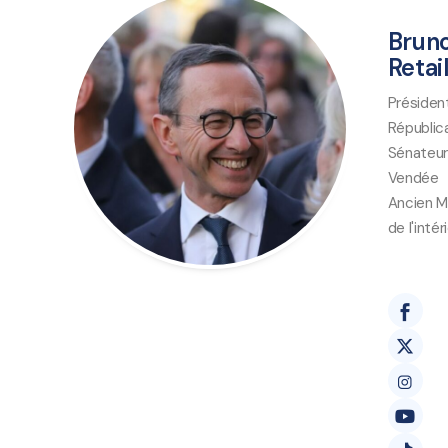
Brun
Retai
Présiden
Républic
Sénateur
Vendée
Ancien M
de l'intér