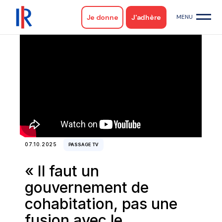
Je donne
J'adhère
07.10.2025
PASSAGE TV
« Il faut un
gouvernement de
cohabitation, pas une
fusion avec le