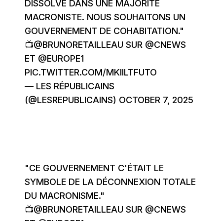
DISSOLVE DANS UNE MAJORITÉ
MACRONISTE. NOUS SOUHAITONS UN
GOUVERNEMENT DE COHABITATION."
📺
@BRUNORETAILLEAU
SUR
@CNEWS
ET
@EUROPE1
PIC.TWITTER.COM/MKIILTFUTO
— LES RÉPUBLICAINS
(@LESREPUBLICAINS)
OCTOBER 7, 2025
"CE GOUVERNEMENT C'ÉTAIT LE
SYMBOLE DE LA DÉCONNEXION TOTALE
DU MACRONISME."
📺
@BRUNORETAILLEAU
SUR
@CNEWS