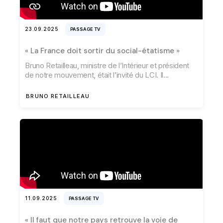
23.09.2025
PASSAGE TV
« La France doit sortir du social-étatisme »
Bruno Retailleau, ministre de l’Intérieur et président
de notre mouvement, était l’invité du LCI. Il
BRUNO RETAILLEAU
11.09.2025
PASSAGE TV
« Il faut que notre pays retrouve la voie de