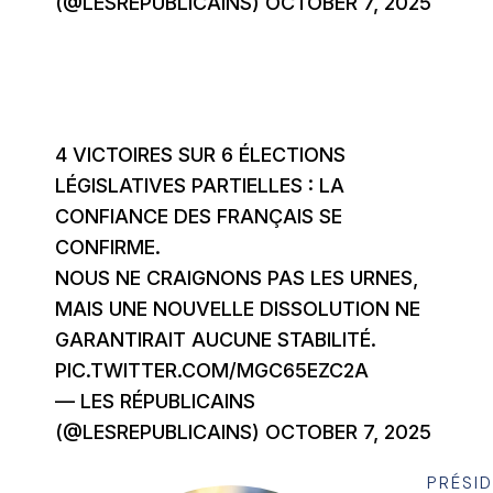
(@LESREPUBLICAINS)
OCTOBER 7, 2025
4 VICTOIRES SUR 6 ÉLECTIONS
LÉGISLATIVES PARTIELLES : LA
CONFIANCE DES FRANÇAIS SE
CONFIRME.
NOUS NE CRAIGNONS PAS LES URNES,
MAIS UNE NOUVELLE DISSOLUTION NE
GARANTIRAIT AUCUNE STABILITÉ.
PIC.TWITTER.COM/MGC65EZC2A
— LES RÉPUBLICAINS
(@LESREPUBLICAINS)
OCTOBER 7, 2025
PRÉSI