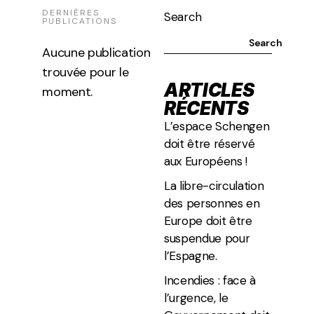
DERNIÈRES
Search
PUBLICATIONS
Search
ARTICLES
RÉCENTS
L’espace Schengen
doit être réservé
aux Européens !
La libre-circulation
des personnes en
Europe doit être
suspendue pour
l’Espagne.
Incendies : face à
l’urgence, le