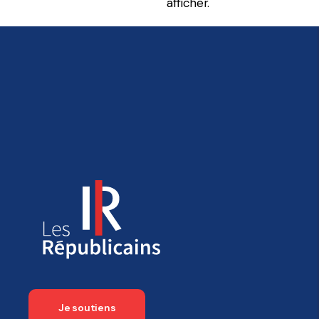
afficher.
Je soutiens