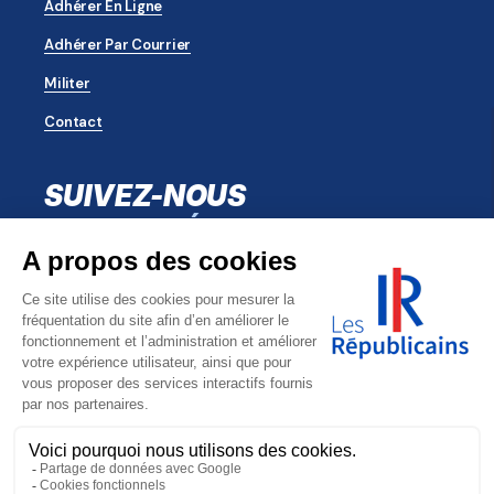
Adhérer En Ligne
Adhérer Par Courrier
Militer
Contact
SUIVEZ-NOUS
SUR LES RÉSEAUX