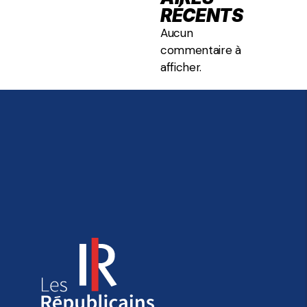
RÉCENTS
Aucun
commentaire à
afficher.