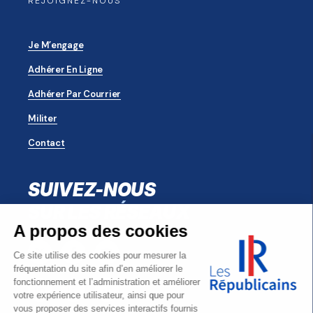
REJOIGNEZ-NOUS
Je M’engage
Adhérer En Ligne
Adhérer Par Courrier
Militer
Contact
SUIVEZ-NOUS
SUR LES RÉSEAUX