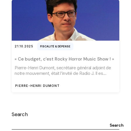
21.10.2025
FISCALITÉ & DÉPENSE
« Ce budget, c’est Rocky Horror Music Show ! »
Pierre-Henri Dumont, secrétaire général adjoint de
notre mouvement, était l’invité de Radio J. Il es
PIERRE-HENRI DUMONT
Search
Search