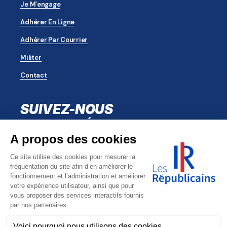
Je M’engage
Adhérer En Ligne
Adhérer Par Courrier
Militer
Contact
SUIVEZ-NOUS
SUR LES RÉSEAUX