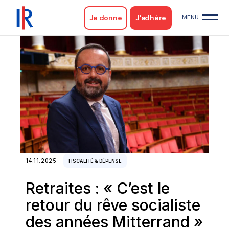
Je donne
J'adhère
14.11.2025
FISCALITÉ & DÉPENSE
Retraites : « C’est le
retour du rêve socialiste
des années Mitterrand »