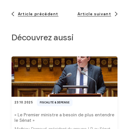
Article précédent
Article suivant
Découvrez aussi
23.10.2025
FISCALITÉ & DÉPENSE
« Le Premier ministre a besoin de plus entendre
le Sénat »
Mathieu Darnaud, président du groupe LR au Sénat