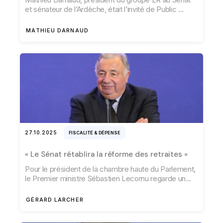
et sénateur de l’Ardèche, était l’invité de Public
MATHIEU DARNAUD
27.10.2025
FISCALITÉ & DÉPENSE
« Le Sénat rétablira la réforme des retraites »
Pour le président de la chambre haute du Parlement,
le Premier ministre Sébastien Lecornu regarde un
GÉRARD LARCHER