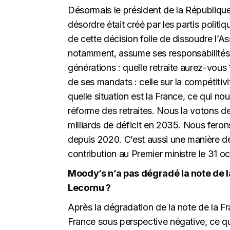
Désormais le président de la République 
désordre était créé par les partis politiqu
de cette décision folle de dissoudre l’A
notamment, assume ses responsabilités.
générations : quelle retraite aurez-vo
de ses mandats : celle sur la compétitivit
quelle situation est la France, ce qui 
réforme des retraites. Nous la votons d
milliards de déficit en 2035. Nous ferons
depuis 2020. C’est aussi une manière de
contribution au Premier ministre le 31 o
Moody’s n’a pas dégradé la note de l
Lecornu ?
Après la dégradation de la note de la Fr
France sous perspective négative, ce qui