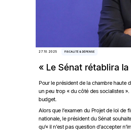
27.10.2025
FISCALITÉ & DÉPENSE
« Le Sénat rétablira la
Pour le président de la chambre haute d
un peu trop « du côté des socialistes ».
budget.
Alors que l’examen du Projet de loi de
nationale, le président du Sénat souhai
qu’« il n’est pas question d’accepter n’i