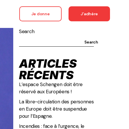
Je donne
J'adhère
Search
Search
ARTICLES
RÉCENTS
L’espace Schengen doit être
réservé aux Européens !
La libre-circulation des personnes
en Europe doit être suspendue
pour l’Espagne.
Incendies : face à l’urgence, le