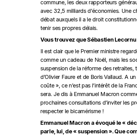
commune, les deux rapporteurs généraux 
avec 32,5 milliards d’économies. Une cho
débat auxquels il a le droit constituti
tenir ses propres délais.
Vous trouvez que Sébastien Lecornu n
Il est clair que le Premier ministre rega
comme un cadeau de Noël, mais les soci
suspension de la réforme des retraites
d’Olivier Faure et de Boris Vallaud. A un 
coûte », ce n’est pas l’intérêt de la Fra
sera. Je dis à Emmanuel Macron comme à
prochaines consultations d’inviter les 
respecter le bicamérisme !
Emmanuel Macron a évoqué le « décal
parle, lui, de « suspension ». Que c