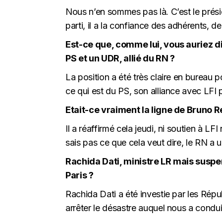
Nous n’en sommes pas là. C’est le présid
parti, il a la confiance des adhérents, d
Est-ce que, comme lui, vous auriez di
PS et un UDR, allié du RN ?
La position a été très claire en bureau p
ce qui est du PS, son alliance avec LFI
Etait-ce vraiment la ligne de Bruno Re
Il a réaffirmé cela jeudi, ni soutien à LFI
sais pas ce que cela veut dire, le RN 
Rachida Dati, ministre LR mais suspen
Paris ?
Rachida Dati a été investie par les Répub
arrêter le désastre auquel nous a condu