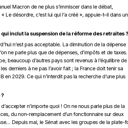
anuel Macron de ne plus s’immiscer dans le débat,
« Le désordre, c’est lui qui l’a créé », appuie-t–il dans u
 qui inclut la suspension de la réforme des retraites 
rd’hui n’est pas acceptable. La diminution de la dépense
 l’on ne parle plus que de dépenses, d’impôts et de taxes.
e, beaucoup d’autres pays sont revenus à l’équilibre de
 derniers à ne pas l’avoir fait ; la France doit tenir sa
IB en 2029. Ce qui n’interdit pas la recherche d’une plus
 ?
n d’accepter n’importe quoi ! On ne nous parle plus de la
ces, du non-remplacement d’un fonctionnaire sur deux
 passe… Depuis mai, le Sénat avec les groupes de la plate-