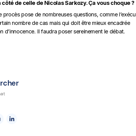
 à côté de celle de Nicolas Sarkozy. Ça vous choque ?
 Ce procès pose de nombreuses questions, comme l’exécu
ertain nombre de cas mais qui doit être mieux encadrée
 d’innocence. Il faudra poser sereinement le débat.
archer
nat