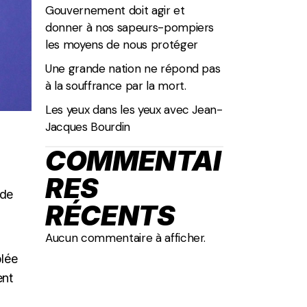
Gouvernement doit agir et
donner à nos sapeurs-pompiers
les moyens de nous protéger
Une grande nation ne répond pas
à la souffrance par la mort.
Les yeux dans les yeux avec Jean-
Jacques Bourdin
COMMENTAI
RES
rde
RÉCENTS
Aucun commentaire à afficher.
blée
ent