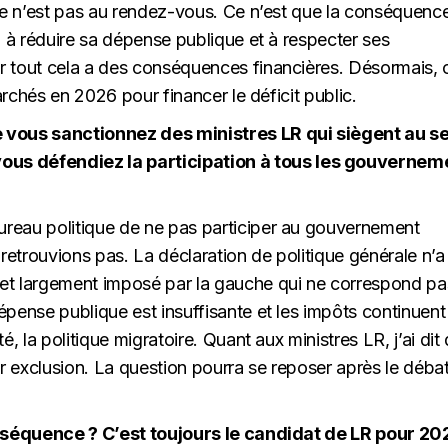
ire n’est pas au rendez-vous. Ce n’est que la conséquenc
, à réduire sa dépense publique et à respecter ses
r tout cela a des conséquences financières. Désormais, c
marchés en 2026 pour financer le déficit public.
vous sanctionnez des ministres LR qui siègent au se
s défendiez la participation à tous les gouvernem
reau politique de ne pas participer au gouvernement
etrouvions pas. La déclaration de politique générale n’a 
et largement imposé par la gauche qui ne correspond pa
épense publique est insuffisante et les impôts continuent
té, la politique migratoire. Quant aux ministres LR, j’ai dit
ur exclusion. La question pourra se reposer après le débat
la séquence ? C’est toujours le candidat de LR pour 20