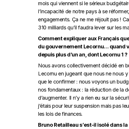
mois qui viennent si le sérieux budgéta
l’incapacité de notre pays à se réformer
engagements. Ça ne me réjouit pas ! Ca
310 milliards qu’il faudra lever sur les 
Comment expliquer aux Français que 
du gouvernement Lecornu… quand vou
depuis plus d’un an, dont Lecornu 1 ?
Nous avons collectivement décidé en bu
Lecornu en jugeant que nous ne nous y r
que le confirmer : nous voyons un budg
nos fondamentaux : la réduction de la d
d’augmenter. Il n’y a rien eu sur la sécuri
j’étais pour leur suspension mais pas le
les lois de finances.
Bruno Retailleau s’est-il isolé dans 