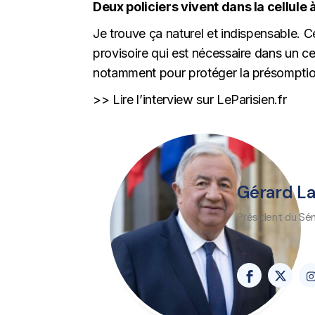
Deux policiers vivent dans la cellule
Je trouve ça naturel et indispensable.
provisoire qui est nécessaire dans un c
notamment pour protéger la présomption
>> Lire l’interview sur LeParisien.fr
Gérard L
Président du Sé