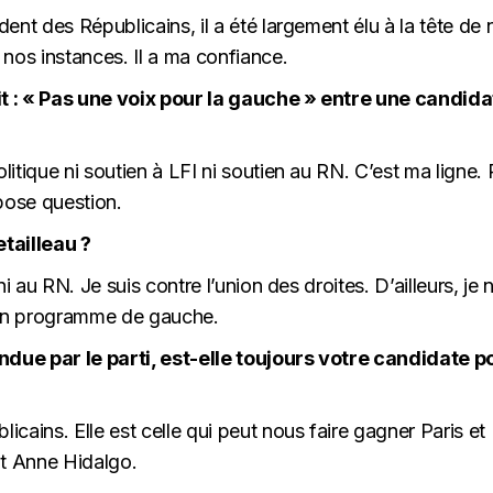
ent des Républicains, il a été largement élu à la tête de 
e nos instances. Il a ma confiance.
t : « Pas une voix pour la gauche » entre une candida
olitique ni soutien à LFI ni soutien au RN. C’est ma ligne.
 pose question.
tailleau ?
 ni au RN. Je suis contre l’union des droites. D’ailleurs, je 
a un programme de gauche.
due par le parti, est-elle toujours votre candidate p
licains. Elle est celle qui peut nous faire gagner Paris et
it Anne Hidalgo.