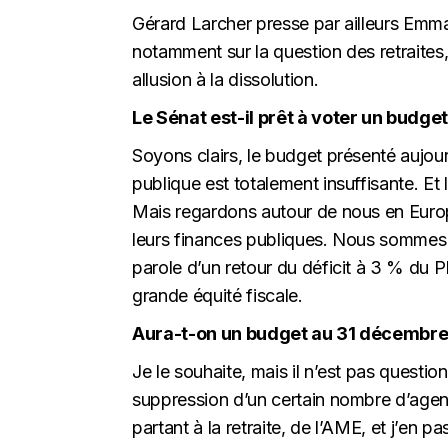
Gérard Larcher presse par ailleurs Emm
notamment sur la question des retraites, 
allusion à la dissolution.
Le Sénat est-il prêt à voter un budget
Soyons clairs, le budget présenté aujou
publique est totalement insuffisante. Et
Mais regardons autour de nous en Europ
leurs finances publiques. Nous sommes les
parole d’un retour du déficit à 3 % du P
grande équité fiscale.
Aura-t-on un budget au 31 décembre
Je le souhaite, mais il n’est pas questio
suppression d’un certain nombre d’agen
partant à la retraite, de l’AME, et j’en