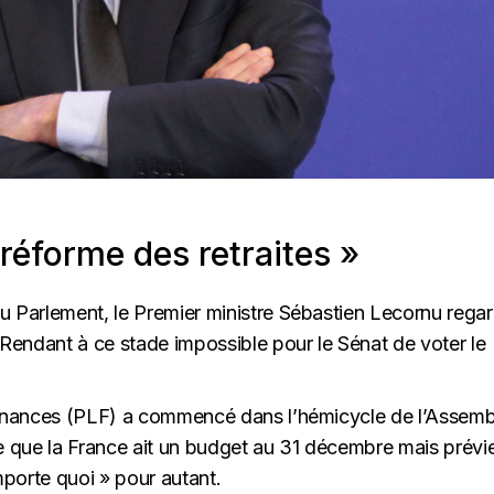
 réforme des retraites »
u Parlement, le Premier ministre Sébastien Lecornu rega
 Rendant à ce stade impossible pour le Sénat de voter le
 finances (PLF) a commencé dans l’hémicycle de l’Assem
te que la France ait un budget au 31 décembre mais prévi
mporte quoi » pour autant.