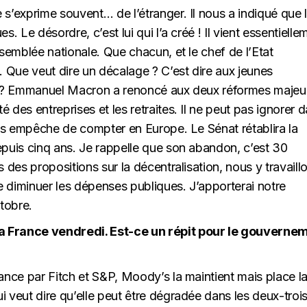
s’exprime souvent… de l’étranger. Il nous a indiqué que 
es. Le désordre, c’est lui qui l’a créé ! Il vient essentielle
ssemblée nationale. Que chacun, et le chef de l’Etat
 Que veut dire un décalage ? C’est dire aux jeunes
us ? Emmanuel Macron a renoncé aux deux réformes majeu
é des entreprises et les retraites. Il ne peut pas ignorer 
nous empêche de compter en Europe. Le Sénat rétablira la
epuis cinq ans. Je rappelle que son abandon, c’est 30
 des propositions sur la décentralisation, nous y travaill
 diminuer les dépenses publiques. J’apporterai notre
ctobre.
a France vendredi. Est-ce un répit pour le gouverne
ance par Fitch et S&P, Moody’s la maintient mais place l
 veut dire qu’elle peut être dégradée dans les deux-troi