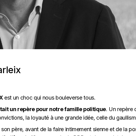
rleix
IX
est un choc qui nous bouleverse tous.
était un repère pour notre famille politique
. Un repère 
convictions, la loyauté à une grande idée, celle du gaullism
e son père, avant de la faire intimement sienne et de la po