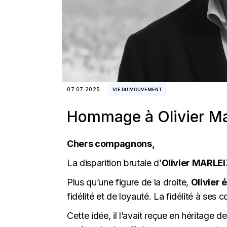
07.07.2025
VIE DU MOUVEMENT
Hommage à Olivier Ma
Chers compagnons,
La disparition brutale d’
Olivier MARLE
Plus qu’une figure de la droite,
Olivier 
fidélité et de loyauté. La fidélité à ses 
Cette idée, il l’avait reçue en héritage d