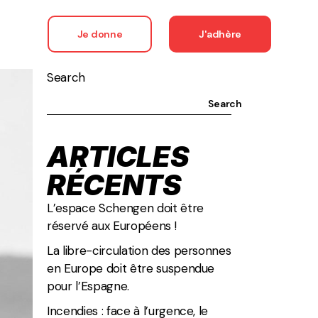
Je donne
J'adhère
Search
Search
ARTICLES
RÉCENTS
L’espace Schengen doit être
réservé aux Européens !
La libre-circulation des personnes
en Europe doit être suspendue
pour l’Espagne.
Incendies : face à l’urgence, le