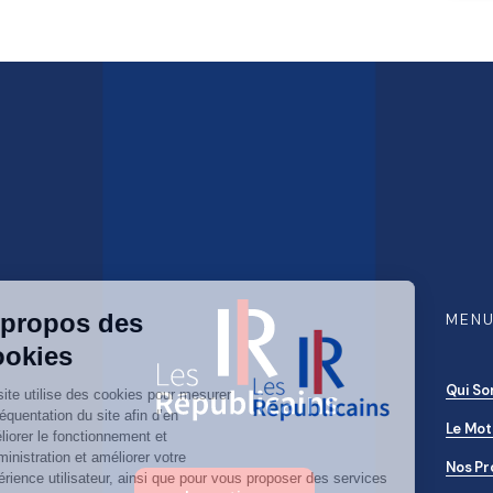
MEN
Qui S
Le Mot
Nos Pr