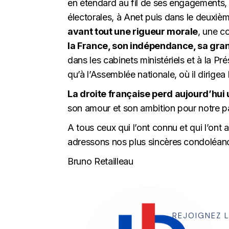
en étendard au fil de ses engagements, 
électorales, à Anet puis dans le deuxièm
avant tout une rigueur morale
, une c
la France, son indépendance, sa gra
dans les cabinets ministériels et à la P
qu’à l’Assemblée nationale, où il dirige
La droite française perd aujourd’hui u
son amour et son ambition pour notre p
A tous ceux qui l’ont connu et qui l’on
adressons nos plus sincères condoléan
Bruno Retailleau
REJOIGNEZ 