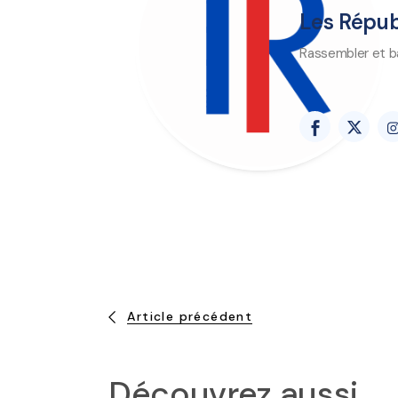
Les Répub
Rassembler et bâ
Article précédent
Découvrez aussi