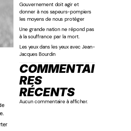
Gouvernement doit agir et
donner à nos sapeurs-pompiers
les moyens de nous protéger
Une grande nation ne répond pas
à la souffrance par la mort.
Les yeux dans les yeux avec Jean-
Jacques Bourdin
COMMENTAI
RES
RÉCENTS
Aucun commentaire à afficher.
de
e.
rter